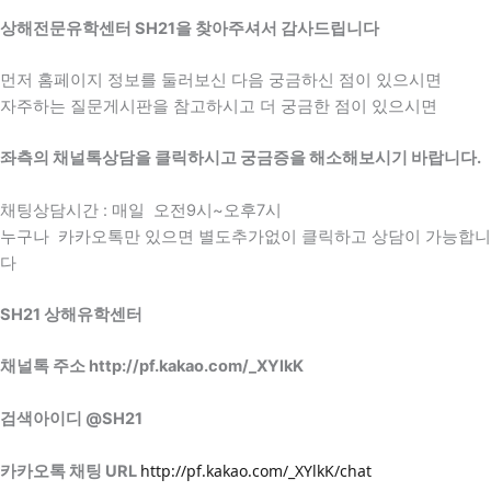
상해전문유학센터 SH21을 찾아주셔서 감사드립니다
먼저 홈페이지 정보를 둘러보신 다음 궁금하신 점이 있으시면
자주하는 질문게시판을 참고하시고 더 궁금한 점이 있으시면
좌측의 채널톡상담을 클릭하시고 궁금증을 해소해보시기 바랍니다.
채팅상담시간 : 매일 오전9시~오후7시
누구나 카카오톡만 있으면 별도추가없이 클릭하고 상담이 가능합니
다
SH21 상해유학센터
채널톡 주소
http://pf.kakao.com/_XYlkK
검색아이디 @SH21
http://pf.kakao.com/_XYlkK
/chat
카카오톡 채팅 URL