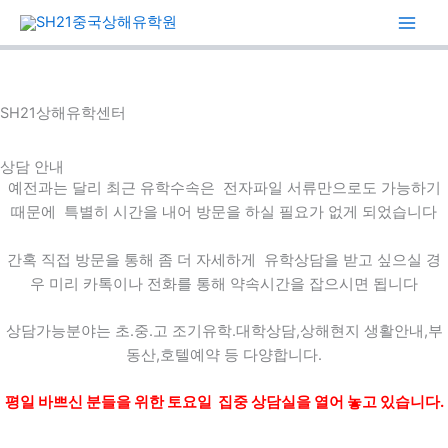
콘
텐
츠
로
건
SH21상해유학센터
너
뛰
상담 안내
기
예전과는 달리 최근 유학수속은 전자파일 서류만으로도 가능하기
때문에 특별히 시간을 내어 방문을 하실 필요가 없게 되었습니다
간혹 직접 방문을 통해 좀 더 자세하게 유학상담을 받고 싶으실 경
우 미리 카톡이나 전화를 통해 약속시간을 잡으시면 됩니다
상담가능분야는 초.중.고 조기유학.대학상담,상해현지 생활안내,부
동산,호텔예약 등 다양합니다.
평일 바쁘신 분들을 위한 토요일 집중 상담실을 열어 놓고 있습니다.