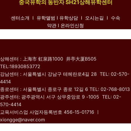
중국유학의 동반자 SH21상해유학센터
센터소개 l
유학앨범
l
유학상담 l
오시는길 l
수속
약관
l 온라인신청
상해센터 : 上海市 虹泉路1000 井亭大厦B505
TEL:18930853772
강남센터 : 서울특별시 강남구 테헤란로4길 28 TEL: 02-570-
4414
종로센터 : 서울특별시 종로구 종로 12길 6 TEL: 02-768-8013
광주센터: 광주광역시 서구 상무중앙로 9 -1005 TEL: 02-
570-4414
교육서비스업 사업자등록번호 456-15-01716 ㅣ
xiongge@naver.com