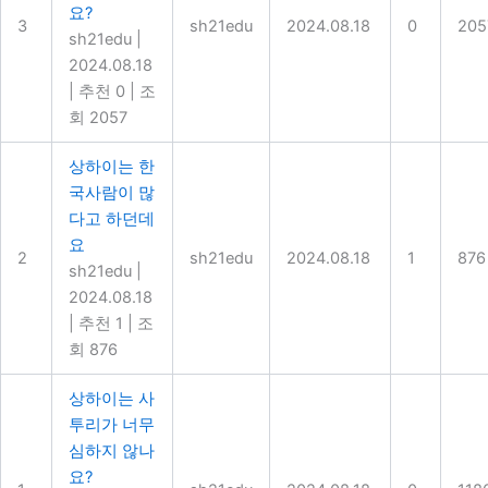
요?
3
sh21edu
2024.08.18
0
205
sh21edu
|
2024.08.18
|
추천 0
|
조
회 2057
상하이는 한
국사람이 많
다고 하던데
요
2
sh21edu
2024.08.18
1
876
sh21edu
|
2024.08.18
|
추천 1
|
조
회 876
상하이는 사
투리가 너무
심하지 않나
요?