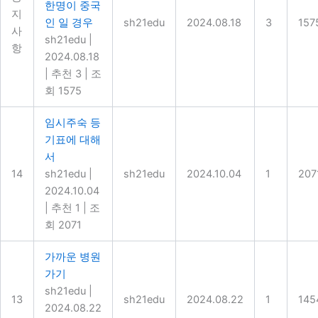
한명이 중국
지
인 일 경우
sh21edu
2024.08.18
3
157
사
sh21edu
|
항
2024.08.18
|
추천 3
|
조
회 1575
임시주숙 등
기표에 대해
서
14
sh21edu
|
sh21edu
2024.10.04
1
207
2024.10.04
|
추천 1
|
조
회 2071
가까운 병원
가기
sh21edu
|
13
sh21edu
2024.08.22
1
145
2024.08.22