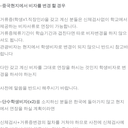
-중국현지에서 비자를 변경 할 경우
거류증(학생x1.직장인z)을 갖고 계신 분들은 신체검사없이 학교에서
제공하는 비자서류로 연장이 가능합니다.
거류증체류기간이 학습기간과 겹친다면 따로 비자변경을 하지 않으
셔도 됩니다.
관광비자는 현지에서 학생비자로 변경이 되지 않으니 반드시 참고바
랍니다
다만 갖고 계신 비자를 그대로 연장을 하시는 것인지 학생비자로 변
경을 하셔야 하는지
사전에 말씀을 반드시 해주시기 바랍니다.
-단수학생비자(x2)
를 소지하신 분들은 한국에 돌아가지 않고 현지
에서 연장을 하실 계획이라면
신체검사+거류증변경의 절차를 거쳐야 하므로 사전에 신체검사예