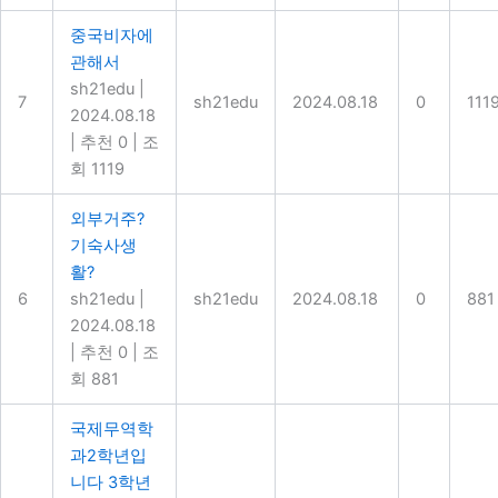
중국비자에
관해서
sh21edu
|
7
sh21edu
2024.08.18
0
111
2024.08.18
|
추천 0
|
조
회 1119
외부거주?
기숙사생
활?
6
sh21edu
|
sh21edu
2024.08.18
0
881
2024.08.18
|
추천 0
|
조
회 881
국제무역학
과2학년입
니다 3학년