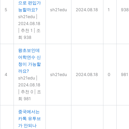
으로 편입가
5
능할까요?
sh21edu
2024.08.18
1
938
sh21edu
|
2024.08.18
|
추천 1
|
조
회 938
왕초보인데
어학연수 신
청이 가능할
까요?
4
sh21edu
2024.08.18
0
981
sh21edu
|
2024.08.18
|
추천 0
|
조
회 981
중국에서는
카톡 유투브
가 안되나