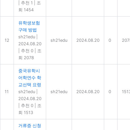
|
추천 1
|
조
회 1454
유학생보험
구매 방법
sh21edu
|
12
sh21edu
2024.08.20
0
207
2024.08.20
|
추천 0
|
조
회 2078
중국유학시
어학연수 학
교선택 요령
11
sh21edu
|
sh21edu
2024.08.20
0
151
2024.08.20
|
추천 0
|
조
회 1513
거류증 신청