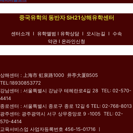
중국유학의 동반자 SH21상해유학센터
센터소개 l
유학앨범
l
유학상담 l
오시는길 l
수속
약관
l 온라인신청
상해센터 : 上海市 虹泉路1000 井亭大厦B505
TEL:18930853772
강남센터 : 서울특별시 강남구 테헤란로4길 28 TEL: 02-570-
4414
종로센터 : 서울특별시 종로구 종로 12길 6 TEL: 02-768-8013
광주센터: 광주광역시 서구 상무중앙로 9 -1005 TEL: 02-
570-4414
교육서비스업 사업자등록번호 456-15-01716 ㅣ