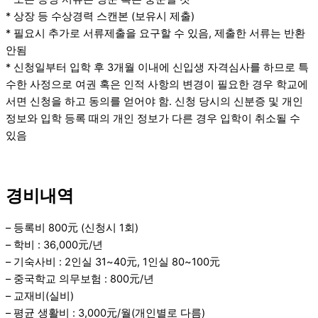
* 상장 등 수상경력 스캔본 (보유시 제출)
* 필요시 추가로 서류제출을 요구할 수 있음, 제출한 서류는 반환
안됨
* 신청일부터 입학 후 3개월 이내에 신입생 자격심사를 하므로 특
수한 사정으로 여권 혹은 인적 사항의 변경이 필요한 경우 학교에
서면 신청을 하고 동의를 얻어야 함. 신청 당시의 신분증 및 개인
정보와 입학 등록 때의 개인 정보가 다른 경우 입학이 취소될 수
있음
경비내역
– 등록비 800元 (신청시 1회)
– 학비 : 36,000元/년
– 기숙사비 : 2인실 31~40元, 1인실 80~100元
– 중국학교 의무보험 : 800元/년
– 교재비(실비)
– 평균 생활비 : 3,000元/월(개인별로 다름)