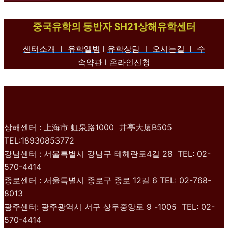
중국유학의 동반자 SH21상해유학센터
센터소개 l
유학앨범
l
유학상담 l
오시는길 l
수
속약관
l 온라인신청
상해센터 : 上海市 虹泉路1000 井亭大厦B505
TEL:18930853772
강남센터 : 서울특별시 강남구 테헤란로4길 28 TEL: 02-
570-4414
종로센터 : 서울특별시 종로구 종로 12길 6 TEL: 02-768-
8013
광주센터: 광주광역시 서구 상무중앙로 9 -1005 TEL: 02-
570-4414