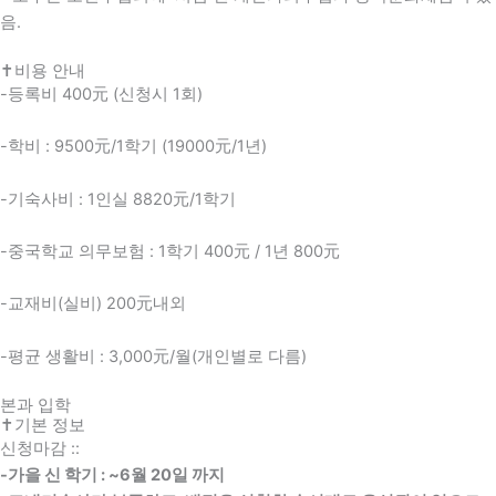
음.
✝비용 안내
-등록비 400元 (신청시 1회)
-학비 : 9500元/1학기 (19000元/1년)
-기숙사비 : 1인실 8820元/1학기
-중국학교 의무보험 : 1학기 400元 / 1년 800元
-교재비(실비) 200元내외
-평균 생활비 : 3,000元/월(개인별로 다름)
본과 입학
✝기본 정보
신청마감 ::
-가을 신 학기 : ~6월 20일 까지