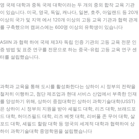
영 국제 대학과 중독 국제 대학이라는
두 개의 중외 합작 교육 기관
이 있습니다.
미국, 영국, 독일, 캐나다, 일본, 호주, 아일랜드 등
20개
이상의
국가 및 지역 에서
120개
이상의 고등 교육 기관과 협력 관계
를 구축했으며 캠퍼스에는
600명
이상의 유학생이 있습니다
ASIIN
과 협력 하여 국제 제3자 독립 인증 기관의 고등 교육 전문 인
증 방법 및 표준 연구를 전문으로 하는 중국-유럽 고등 교육 연구 센
터를 설립했습니다.
과학과 교육을 통해 도시를 활성화한다는 상하이 시 정부의 전략을
철저히 이행하고, 첨단 제조업과 현대 서비스 산업에서 부족한 인재
를 양성하기 위해, 상하이 중점대학인 상하이 과학기술대학(USST)
은 상하이 시 정부의 지원을 받아 셰필드 대학, 리즈 대학, 브래드포
드 대학, 허더즈필드 대학, 리즈 베켓 대학, 리버풀 존 무어 대학, 살
포드 대학, 셰필드 할람 대학 등 영국의 세계적 대학과 협력하여 상
하이 과학기술대학 중영학원을 설립했습니다