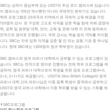
SBC는 상하이 중심부에 있는 USST의 푸싱 로드 캠퍼스에 있습니다.
이 캠퍼스는 100년 역사뿐만 아니라 국제적인 분위기도 있습니다.
학위 프로그램은 20개국과 지역에서 온 국제적 교육 배경을 가진
120명의
강사 로 구성된 고도로 자격을 갖춘 학술 팀에 ​​의해 경영대
학, 공학 및 컴퓨팅 대학, 언어, 교육 및 문화 대학
의 전체 범위에서
전적으로 영어로 진행됩니다. 국제 강사는 학술 팀의 70%를 차지합
니다. SBC는 자유 입학 자격을 갖춘 몇 안 되는 공동 기관 중 하나입
니다. 현재 SBC에는 1,900명의 정규 학부생이 있습니다.
SBC 캠퍼스와
영국 파트너 대학에서 공부할 수 있는 프로그램이 있
습니다. SBC는 전적으로 영어로 진행되는 전체 학위 프로그램을 제
공하며, 영국 파트너 대학으로의 학생을 위한 경로 프로그램(4+0,
2+2, 2+1+1)도 제공합니다
.
USST와 Sino-British College의 영국
파트너 대학 간의 파트너십은 이중 등록 학생이 중국에서 공부하고
USST와 영국 파트너 대학에서 이중 학위를 받을 수 있는 기회를 제
공합니다
✝SBC프로그램
단일 학사 학위 프로그램