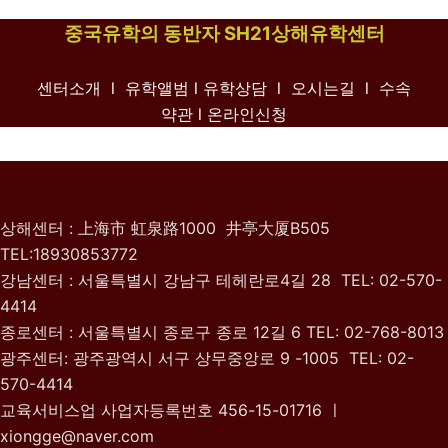
중국유학의 동반자 SH21상해유학센터
센터소개 l
유학앨범
l
유학상담 l
오시는길 l
수속
약관
l 온라인신청
상해센터 : 上海市 虹泉路1000 井亭大厦B505
TEL:18930853772
강남센터 : 서울특별시 강남구 테헤란로4길 28 TEL: 02-570-
4414
종로센터 : 서울특별시 종로구 종로 12길 6 TEL: 02-768-8013
광주센터: 광주광역시 서구 상무중앙로 9 -1005 TEL: 02-
570-4414
교육서비스업 사업자등록번호 456-15-01716 ㅣ
xiongge@naver.com