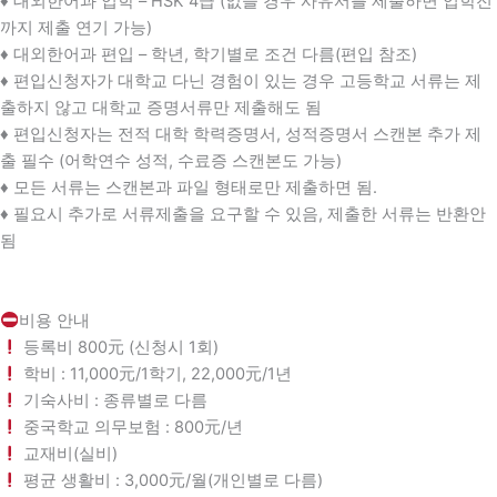
♦️ 대외한어과 입학 – HSK 4급 (없을 경우 사유서를 제출하면 입학전
까지 제출 연기 가능)
♦️ 대외한어과 편입 – 학년, 학기별로 조건 다름(편입 참조)
♦️ 편입신청자가 대학교 다닌 경험이 있는 경우 고등학교 서류는 제
출하지 않고 대학교 증명서류만 제출해도 됨
♦️ 편입신청자는 전적 대학 학력증명서, 성적증명서 스캔본 추가 제
출 필수 (어학연수 성적, 수료증 스캔본도 가능)
♦️ 모든 서류는 스캔본과 파일 형태로만 제출하면 됨.
♦️ 필요시 추가로 서류제출을 요구할 수 있음, 제출한 서류는 반환안
됨
비용 안내
등록비 800元 (신청시 1회)
학비 : 11,000元/1학기, 22,000元/1년
기숙사비 : 종류별로 다름
중국학교 의무보험 : 800元/년
교재비(실비)
평균 생활비 : 3,000元/월(개인별로 다름)