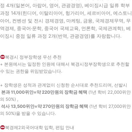
정 4개(일본어, 아랍어, 영어, 관광경영), 베이징시급 일류 학부
과정 14개(힌디어, 이탈리아어, 헝가리어, 세르비아어, 에스토니
아어, 컨벤션 및 전시 경제경영, 마케팅, 금융, 국제경제무역, 무
역경제, 중국어·문학, 중국어 국제교육, 언론학, 국제관계학), 베
이징시 중점 일류 과정 2개(번역, 관광경영)를 자랑합니다.
북경시 정부장학생 우선 추천
+ 본원에서는 일정한 인원에 대해서 북경시정부장학생으로 추천할
수 있는 권한을 위임받았습니다.
+ 장학생은 성적과 관계없이 신청한 순서대로 추천드리며, 선발시
본과 11,000위안=약 220만원의 장학금 혜택
(1년 학비 22,000위안
의 50%) ,
석사
13,500위안=약 270만원의 장학금 혜택
(1년 학비 27,000위안
의 50%)을 받을 수 있습니다.
북경제2외국어대학 입학, 편입 안내