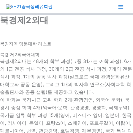
콘
텐
츠
북경제2외대
로
건
너
북경지역 명문대학 리스트
뛰
기
북경 제2외국어대학
북경제2외대는 48개의 학부 과정(그중 31개는 어학 과정), 6개
의 1급 전공 석사 과정, 30개의 2급 전공 석사 과정, 7개의 전문
석사 과정, 1개의 공동 박사 과정(실크로드 국제 관광문화유산
대학교와 공동 운영), 그리고 1개의 박사후 연구소(사회과학 학
술출판사와 공동 설립)를 제공하고 있습니다.
이 학과는 북경시급 고위 학과 2개(관광경영, 외국어·문학), 북
경시 중점 학과 4개(외국어·문학, 관광경영, 경영학, 국제무역),
국가급 일류 학부 과정 15개(영어, 비즈니스 영어, 일본어, 한국
어, 러시아어, 독일어, 프랑스어, 스페인어, 포르투갈어, 아랍어,
페르시아어, 번역, 관광경영, 호텔경영, 재무경영), 국가 특색 과