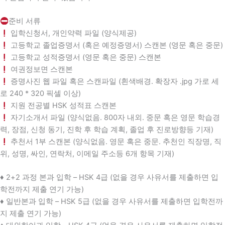
준비 서류
입학신청서, 개인약력 파일 (양식제공)
고등학교 졸업증명서 (혹은 예정증명서) 스캔본 (영문 혹은 중문)
고등학교 성적증명서 (영문 혹은 중문) 스캔본
여권정보면 스캔본
증명사진 웹 파일 혹은 스캔파일 (흰색배경. 확장자 .jpg 가로 세
로 240 * 320 픽셀 이상)
지원 전공별 HSK 성적표 스캔본
자기소개서 파일 (양식없음. 800자 내외. 중문 혹은 영문 학습경
력, 장점, 신청 동기, 진학 후 학습 계획, 졸업 후 진로방향등 기재)
추천서 1부 스캔본 (양식없음. 영문 혹은 중문. 추천인 직장명, 직
위, 성명, 싸인, 연락처, 이메일 주소등 6개 항목 기재)
♦️ 2+2 과정 본과 입학 – HSK 4급 (없을 경우 사유서를 제출하면 입
학전까지 제출 연기 가능)
♦️ 일반본과 입학 – HSK 5급 (없을 경우 사유서를 제출하면 입학전까
지 제출 연기 가능)