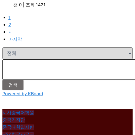
천 0
|
조회 1421
1
2
»
마지막
검색
Powered by KBoard
시사중국어학원
중국기자단
중국대학입시반
HSK한국사무국