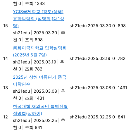
천 0
|
조회 1343
YCIS국제학교 (청도/상해)
유학박람회 (설명회,1대1상
15
담)
sh21edu
2025.03.30
0
898
sh21edu
|
2025.03.30
|
추
천 0
|
조회 898
롱화이국제학교 입학설명회
(2025년 6월 7일)
14
sh21edu
2025.03.19
0
782
sh21edu
|
2025.03.19
|
추
천 0
|
조회 782
2025년 상해 여름단기 중국
어학연수
13
sh21edu
2025.03.08
0
1431
sh21edu
|
2025.03.08
|
추
천 0
|
조회 1431
한국대학 재외국민 특별전형
설명회(상하이)
12
sh21edu
2025.02.25
0
841
sh21edu
|
2025.02.25
|
추
천 0
|
조회 841