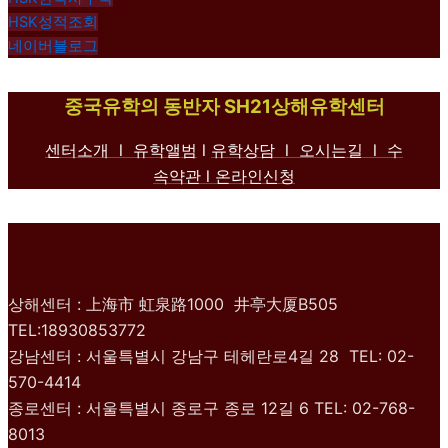
HSK성적조회
네이버블로그
중국유학의 동반자 SH21상해유학센터
센터소개 l
유학앨범
l
유학상담 l
오시는길 l
수
속약관
l 온라인신청
상해센터 : 上海市 虹泉路1000 井亭大厦B505
TEL:18930853772
강남센터 : 서울특별시 강남구 테헤란로4길 28 TEL: 02-
570-4414
종로센터 : 서울특별시 종로구 종로 12길 6 TEL: 02-768-
8013