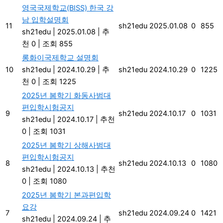
영국국제학교(BISS) 한국 강
남 입학설명회
11
sh21edu
2025.01.08
0
855
sh21edu
|
2025.01.08
|
추
천 0
|
조회 855
롱화이국제학교 설명회
10
sh21edu
|
2024.10.29
|
추
sh21edu
2024.10.29
0
1225
천 0
|
조회 1225
2025년 봄학기 화동사범대
편입학시험공지
9
sh21edu
2024.10.17
0
1031
sh21edu
|
2024.10.17
|
추천
0
|
조회 1031
2025년 봄학기 상해사범대
편입학시험공지
8
sh21edu
2024.10.13
0
1080
sh21edu
|
2024.10.13
|
추천
0
|
조회 1080
2025년 봄학기 본과편입학
요강
7
sh21edu
2024.09.24
0
1421
sh21edu
|
2024.09.24
|
추