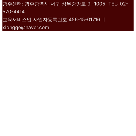
광주센터: 광주광역시 서구 상무중앙로 9 -1005 TEL: 02-
570-4414
교육서비스업 사업자등록번호 456-15-01716 ㅣ
xiongge@naver.com