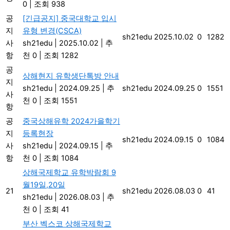
0
|
조회 938
공
[긴급공지] 중국대학교 입시
지
유형 변경(CSCA)
sh21edu
2025.10.02
0
1282
사
sh21edu
|
2025.10.02
|
추
항
천 0
|
조회 1282
공
상해현지 유학생단톡방 안내
지
sh21edu
|
2024.09.25
|
추
sh21edu
2024.09.25
0
1551
사
천 0
|
조회 1551
항
공
중국상해유학 2024가을학기
지
등록현장
sh21edu
2024.09.15
0
1084
사
sh21edu
|
2024.09.15
|
추
항
천 0
|
조회 1084
상해국제학교 유학박람회 9
월19일,20일
21
sh21edu
2026.08.03
0
41
sh21edu
|
2026.08.03
|
추
천 0
|
조회 41
부산 벡스코 상해국제학교