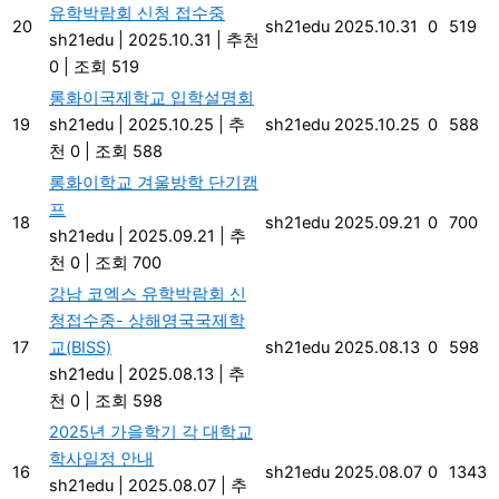
유학박람회 신청 접수중
20
sh21edu
2025.10.31
0
519
sh21edu
|
2025.10.31
|
추천
0
|
조회 519
롱화이국제학교 입학설명회
19
sh21edu
|
2025.10.25
|
추
sh21edu
2025.10.25
0
588
천 0
|
조회 588
롱화이학교 겨울방학 단기캠
프
18
sh21edu
2025.09.21
0
700
sh21edu
|
2025.09.21
|
추
천 0
|
조회 700
강남 코엑스 유학박람회 신
청접수중- 상해영국국제학
17
교(BISS)
sh21edu
2025.08.13
0
598
sh21edu
|
2025.08.13
|
추
천 0
|
조회 598
2025년 가을학기 각 대학교
학사일정 안내
16
sh21edu
2025.08.07
0
1343
sh21edu
|
2025.08.07
|
추