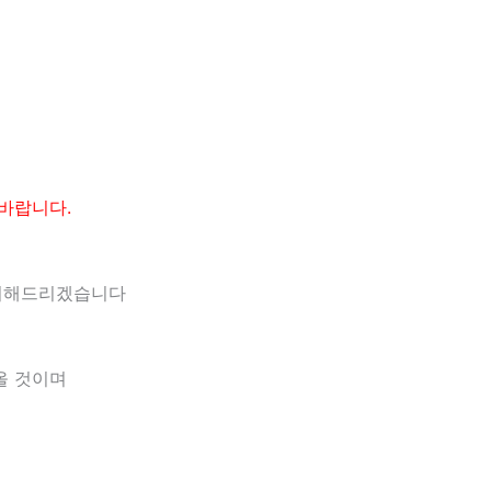
바랍니다.
조치해드리겠습니다
올 것이며