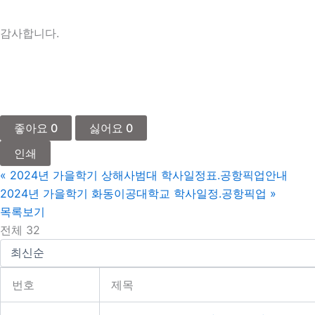
감사합니다.
좋아요
0
싫어요
0
인쇄
«
2024년 가을학기 상해사범대 학사일정표.공항픽업안내
2024년 가을학기 화동이공대학교 학사일정.공항픽업
»
목록보기
전체 32
번호
제목