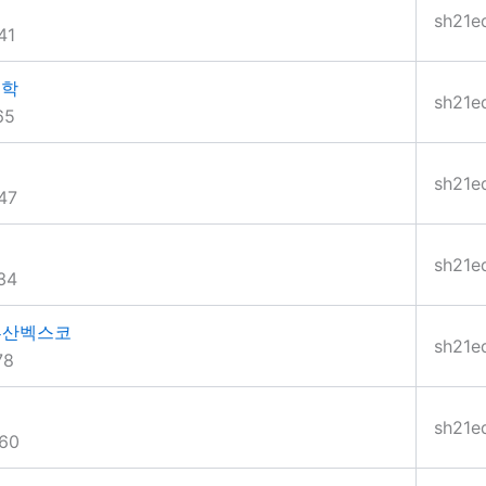
sh21e
41
대학
sh21e
65
sh21e
47
sh21e
34
부산벡스코
sh21e
78
sh21e
60