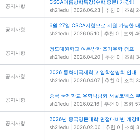
CSCA여름방학특강(수학,중문) 개강!!!
공지사항
sh21edu
|
2026.06.23
|
추천 0
|
조회 2
6월 27일 CSCA시험으로 지원 가능한 
공지사항
sh21edu
|
2026.05.10
|
추천 0
|
조회 4
청도대원학교 여름방학 조기유학 캠프
공지사항
sh21edu
|
2026.04.20
|
추천 0
|
조회 3
2026 롱화이국제학교 입학설명회 안내
공지사항
sh21edu
|
2026.04.07
|
추천 0
|
조회 3
중국 국제학교 유학박람회 서울코엑스 
공지사항
sh21edu
|
2026.02.16
|
추천 0
|
조회 5
2026년 중국명문대학 면접대비반 개강!!
공지사항
sh21edu
|
2026.02.06
|
추천 0
|
조회 3