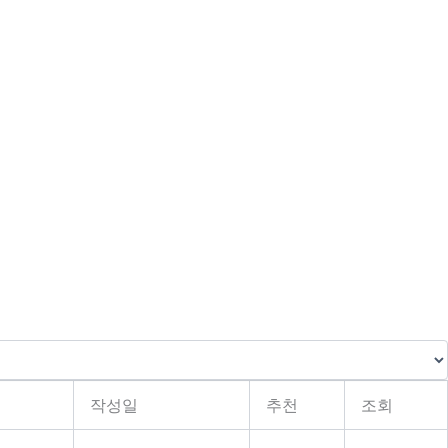
작성일
추천
조회