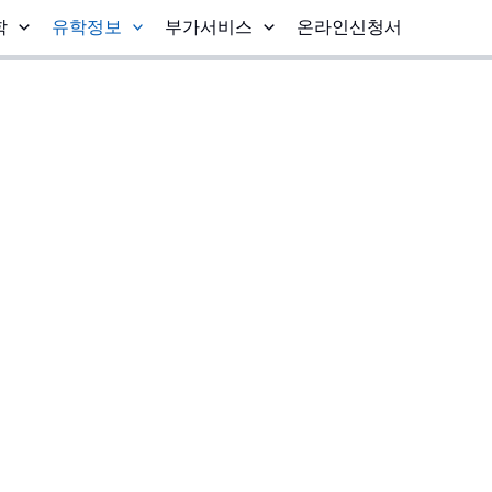
학
유학정보
부가서비스
온라인신청서