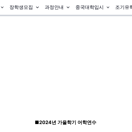
장학생모집
과정안내
중국대학입시
조기유
■2024년 가을학기 어학연수